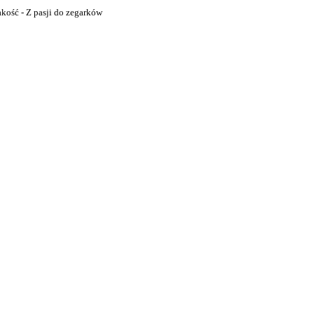
akość - Z pasji do zegarków