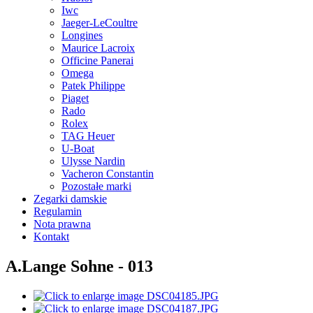
Iwc
Jaeger-LeCoultre
Longines
Maurice Lacroix
Officine Panerai
Omega
Patek Philippe
Piaget
Rado
Rolex
TAG Heuer
U-Boat
Ulysse Nardin
Vacheron Constantin
Pozostałe marki
Zegarki damskie
Regulamin
Nota prawna
Kontakt
A.Lange Sohne - 013