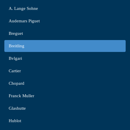
A. Lange Sohne
Audemars Piguet
Breguet
Breitling
Bvlgari
Cartier
Chopard
Franck Muller
Glashutte
Hublot