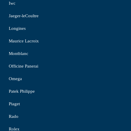
Iwc
Jaeger-leCoultre
Longines
Maurice Lacroix
Montblanc
Officine Panerai
Omega
Patek Philippe
Piaget
Rado
Rolex