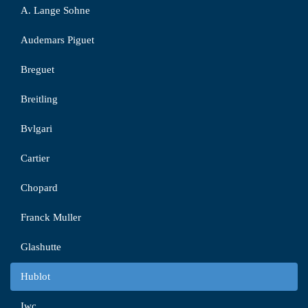
A. Lange Sohne
Audemars Piguet
Breguet
Breitling
Bvlgari
Cartier
Chopard
Franck Muller
Glashutte
Hublot
Iwc