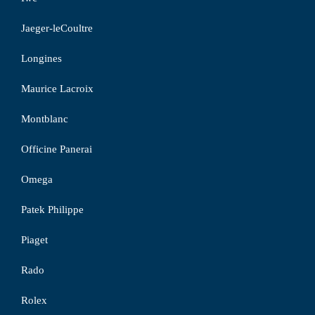
Jaeger-leCoultre
Longines
Maurice Lacroix
Montblanc
Officine Panerai
Omega
Patek Philippe
Piaget
Rado
Rolex