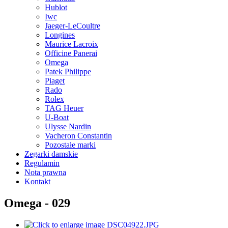
Hublot
Iwc
Jaeger-LeCoultre
Longines
Maurice Lacroix
Officine Panerai
Omega
Patek Philippe
Piaget
Rado
Rolex
TAG Heuer
U-Boat
Ulysse Nardin
Vacheron Constantin
Pozostałe marki
Zegarki damskie
Regulamin
Nota prawna
Kontakt
Omega - 029