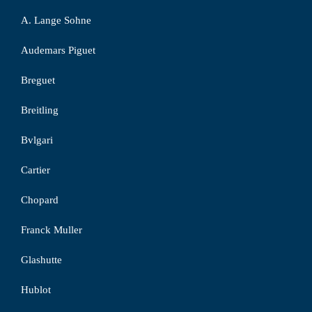
A. Lange Sohne
Audemars Piguet
Breguet
Breitling
Bvlgari
Cartier
Chopard
Franck Muller
Glashutte
Hublot