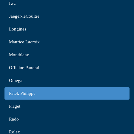
Iwc
Jaeger-leCoultre
Longines
Maurice Lacroix
Montblanc
Officine Panerai
Omega
Patek Philippe
Piaget
Rado
Rolex