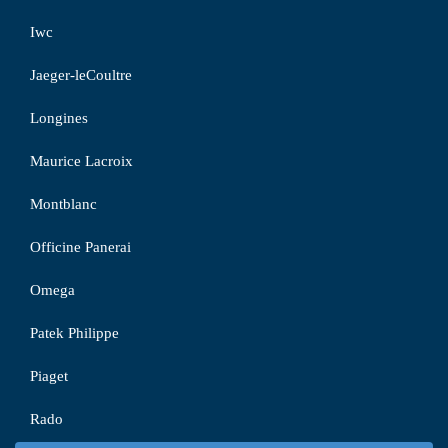
Iwc
Jaeger-leCoultre
Longines
Maurice Lacroix
Montblanc
Officine Panerai
Omega
Patek Philippe
Piaget
Rado