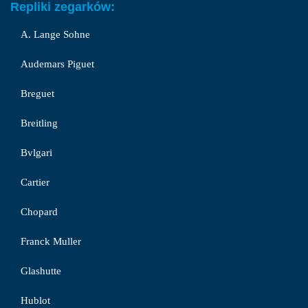
Repliki zegarków:
A. Lange Sohne
Audemars Piguet
Breguet
Breitling
Bvlgari
Cartier
Chopard
Franck Muller
Glashutte
Hublot