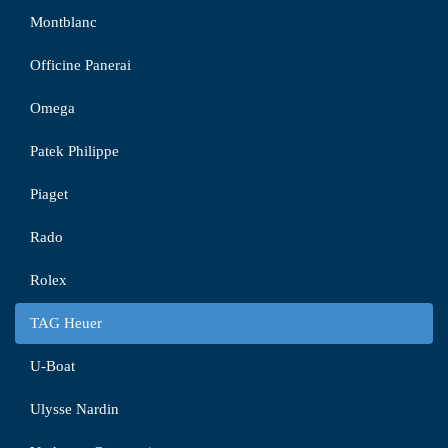
Montblanc
Officine Panerai
Omega
Patek Philippe
Piaget
Rado
Rolex
TAG Heuer
U-Boat
Ulysse Nardin