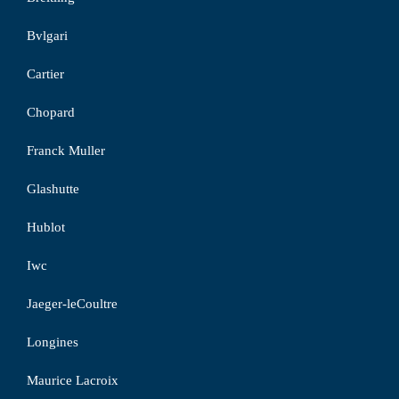
Bvlgari
Cartier
Chopard
Franck Muller
Glashutte
Hublot
Iwc
Jaeger-leCoultre
Longines
Maurice Lacroix